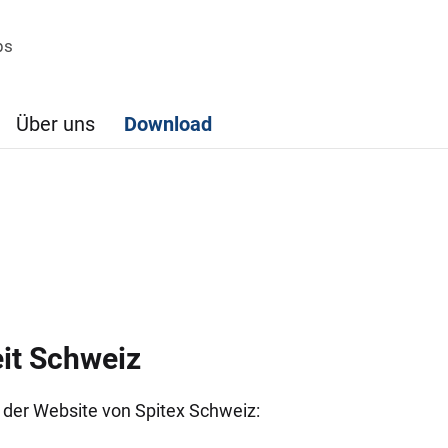
bs
Über uns
Download
it Schweiz
f der Website von Spitex Schweiz: