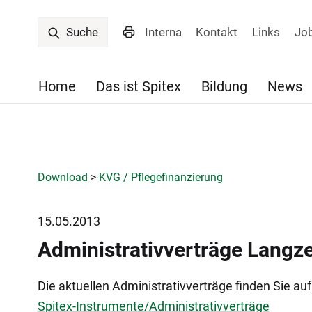
Interna
Kontakt
Links
Jo
Suche
Home
Das ist Spitex
Bildung
News
Download
>
KVG / Pflegefinanzierung
15.05.2013
Administrativverträge Langze
Die aktuellen Administrativverträge finden Sie au
Spitex-Instrumente/Administrativverträge