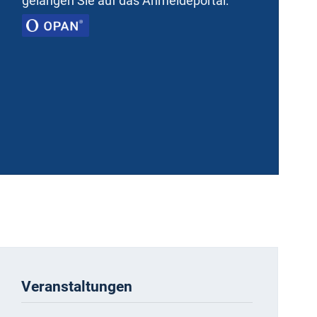
gelangen Sie auf das Anmeldeportal:
Besuch.
Detailansicht
Veranstaltungen