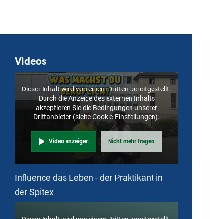
Videos
Dieser Inhalt wird von einem Dritten bereitgestellt.
Durch die Anzeige des externen Inhalts
akzeptieren Sie die Bedingungen unserer
Drittanbieter (siehe
Cookie-Einstellungen
).
Video anzeigen
Nicht mehr fragen
Influence das Leben - der Praktikant in
der Spitex
Dieser Inhalt wird von einem Dritten bereitgestellt.