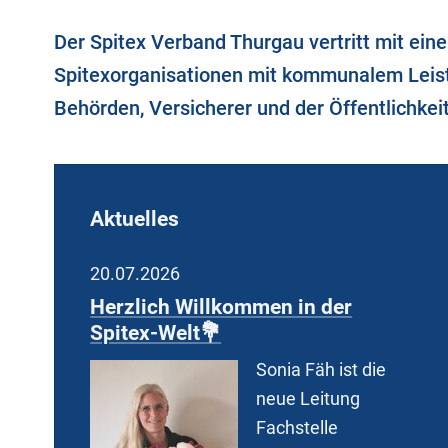
Der Spitex Verband Thurgau vertritt mit eine
Spitexorganisationen mit kommunalem Leist
Behörden, Versicherer und der Öffentlichke
Aktuelles
20.07.2026
17.
Herzlich Willkommen in der
Her
Spitex-Welt💐
Leh
Sonia Fäh ist die
neue Leitung
Fachstelle