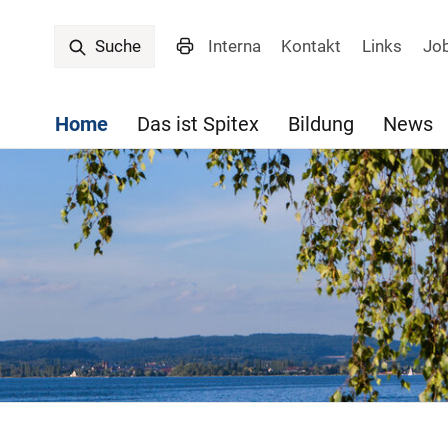
Interna
Kontakt
Links
Jo
Suche
Home
Das ist Spitex
Bildung
News