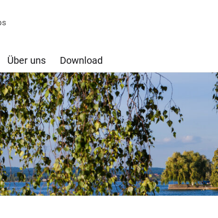
bs
Über uns
Download