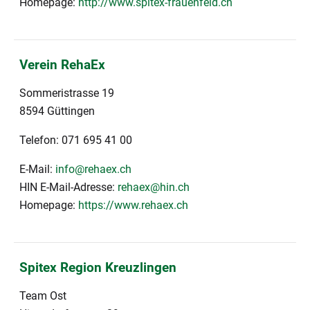
Homepage:
http://www.spitex-frauenfeld.ch
Verein RehaEx
Sommeristrasse 19
8594 Güttingen
Telefon: 071 695 41 00
E-Mail:
info@rehaex.ch
HIN E-Mail-Adresse:
rehaex@hin.ch
Homepage:
https://www.rehaex.ch
Spitex Region Kreuzlingen
Team Ost