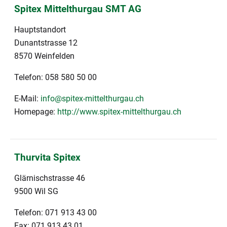
Spitex Mittelthurgau SMT AG
Hauptstandort
Dunantstrasse 12
8570 Weinfelden
Telefon: 058 580 50 00
E-Mail:
info@spitex-mittelthurgau.ch
Homepage:
http://www.spitex-mittelthurgau.ch
Thurvita Spitex
Glärnischstrasse 46
9500 Wil SG
Telefon: 071 913 43 00
Fax: 071 913 43 01