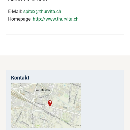
E-Mail:
spitex@thurvita.ch
Homepage:
http://www.thurvita.ch
Kontakt