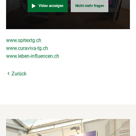
Video anzeigen
Nicht mehr fragen
www.spitextg.ch
www.curaviva-tg.ch
www.leben-influencen.ch
Zurück